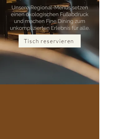
Unsere Regional-Menüs setzen
einen ökologischen Fußabdruck
und machen Fine Dining zum
unkomplizierten Erlebnis für alle.
Tisch reservieren