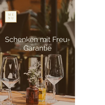
ME
NU
Schenken mit Freu-
Garantie